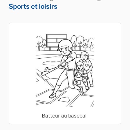
Sports et loisirs
Batteur au baseball