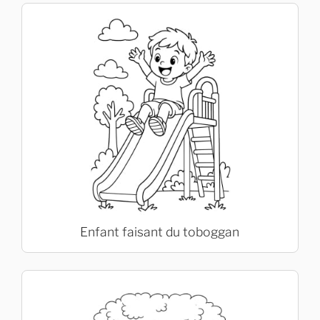
Enfant faisant du toboggan