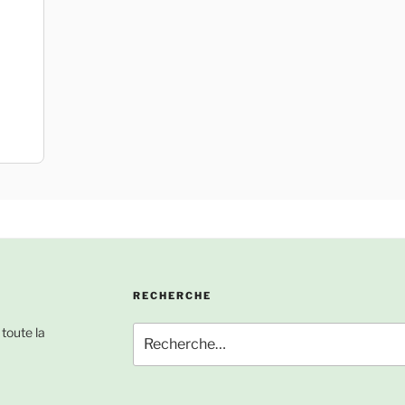
RECHERCHE
Recherche
 toute la
pour
: