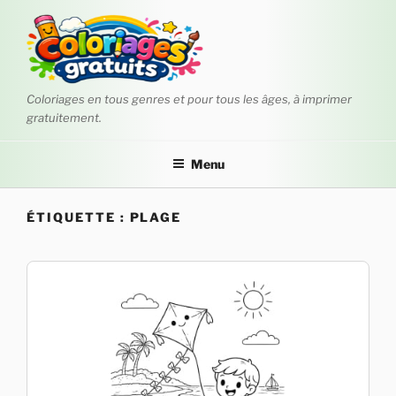
Aller
au
contenu
principal
Coloriages en tous genres et pour tous les âges, à imprimer
gratuitement.
Menu
ÉTIQUETTE :
PLAGE