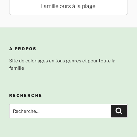
Famille ours à la plage
A PROPOS
Site de coloriages en tous genres et pour toute la
famille
RECHERCHE
Recherche
Recher
pour
: