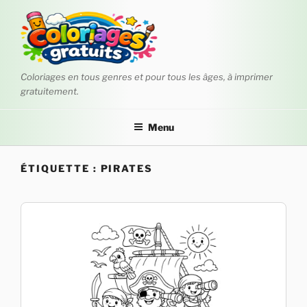
Aller
au
contenu
principal
Coloriages en tous genres et pour tous les âges, à imprimer
gratuitement.
Menu
ÉTIQUETTE :
PIRATES