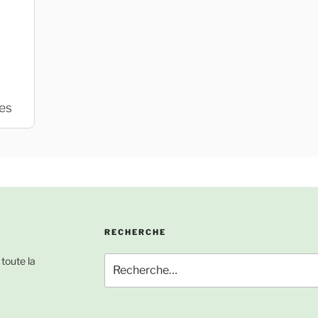
es
RECHERCHE
Recherche
 toute la
pour
: