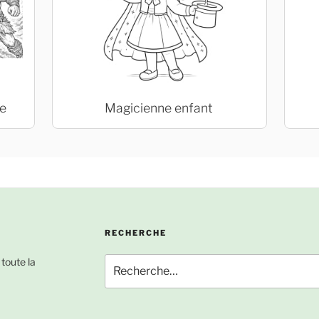
e
Magicienne enfant
RECHERCHE
Recherche
 toute la
pour
: