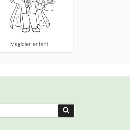
Magicien enfant
Recherche