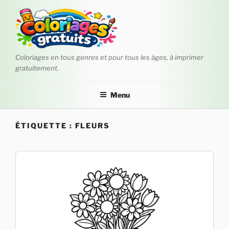
Aller
au
contenu
principal
Coloriages en tous genres et pour tous les âges, à imprimer
gratuitement.
Menu
ÉTIQUETTE :
FLEURS