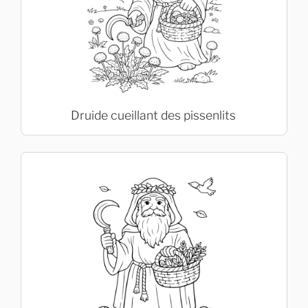
Druide cueillant des pissenlits