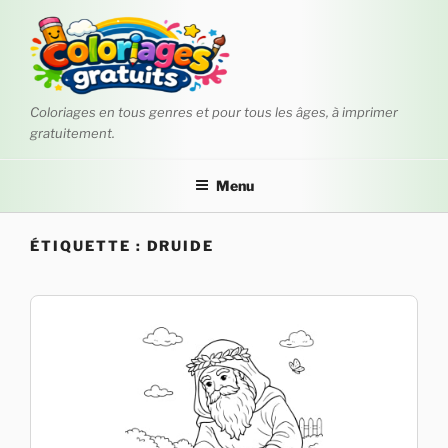
Aller
au
contenu
principal
Coloriages en tous genres et pour tous les âges, à imprimer
gratuitement.
Menu
ÉTIQUETTE :
DRUIDE