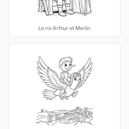
Le roi Arthur et Merlin