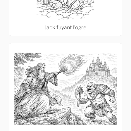
Jack fuyant l’ogre