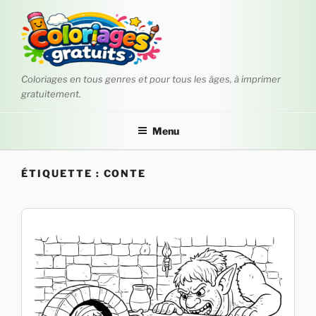
Aller
au
contenu
principal
Coloriages en tous genres et pour tous les âges, à imprimer
gratuitement.
Menu
ÉTIQUETTE :
CONTE