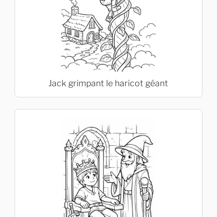
Jack grimpant le haricot géant