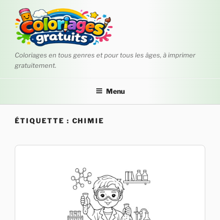
Aller
au
contenu
principal
Coloriages en tous genres et pour tous les âges, à imprimer
gratuitement.
Menu
ÉTIQUETTE :
CHIMIE