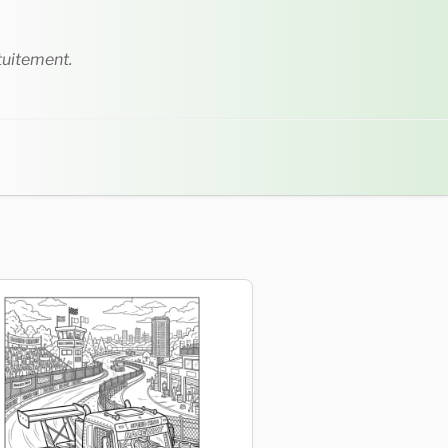
tuitement.