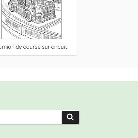
amion de course sur circuit
Recherche