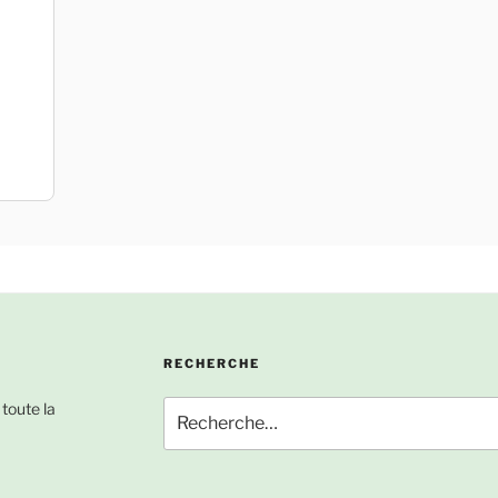
RECHERCHE
Recherche
 toute la
pour
: