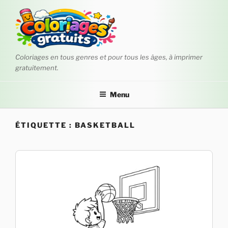
Aller
au
contenu
principal
Coloriages en tous genres et pour tous les âges, à imprimer
gratuitement.
Menu
ÉTIQUETTE :
BASKETBALL