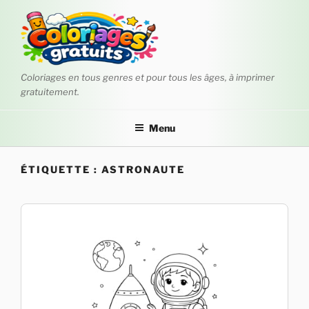
Aller
au
contenu
principal
Coloriages en tous genres et pour tous les âges, à imprimer
gratuitement.
Menu
ÉTIQUETTE :
ASTRONAUTE