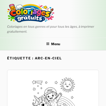
Aller
au
contenu
principal
Coloriages en tous genres et pour tous les âges, à imprimer
gratuitement.
Menu
ÉTIQUETTE :
ARC-EN-CIEL