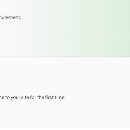
tuitement.
to your site for the first time.