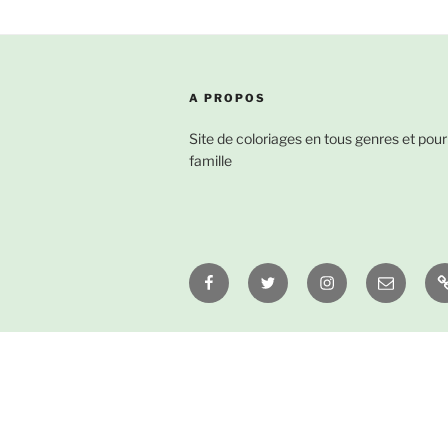
A PROPOS
Site de coloriages en tous genres et pour
famille
Facebook
Twitter
Instagram
Email
À
p