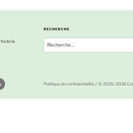
RECHERCHE
Recherche
 toute la
pour
:
Politique de confidentialité
© 2025–2026 Colori
ropos